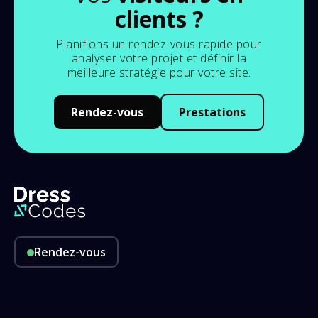
clients ?
Planifions un rendez-vous rapide pour
analyser votre projet et définir la
meilleure stratégie pour votre site.
Rendez-vous
Prestations
Rendez-vous