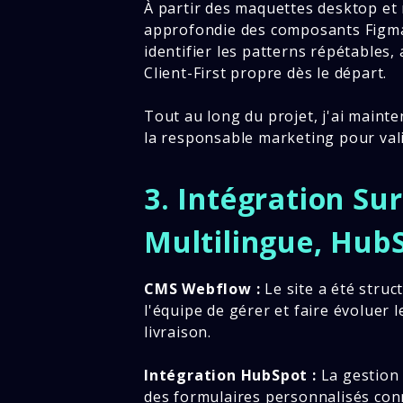
À partir des maquettes desktop et 
approfondie des composants Figma a
identifier les patterns répétables,
Client-First propre dès le départ.
Tout au long du projet, j'ai maint
la responsable marketing pour vali
3. Intégration Su
Multilingue, Hub
CMS Webflow :
Le site a été stru
l'équipe de gérer et faire évoluer
livraison.
Intégration HubSpot :
La gestion d
des formulaires personnalisés conn