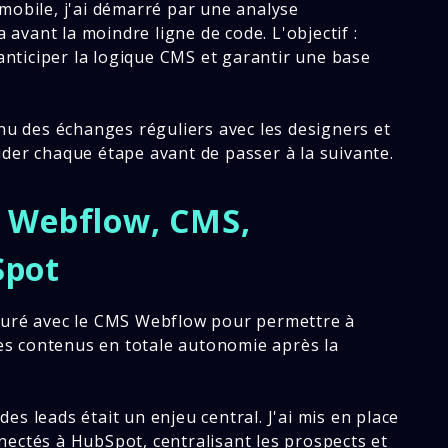
mobile, j'ai démarré par une analyse
vant la moindre ligne de code. L'objectif :
 anticiper la logique CMS et garantir une base
enu des échanges réguliers avec les designers et
der chaque étape avant de passer à la suivante.
r Webflow, CMS,
Spot
cturé avec le CMS Webflow pour permettre à
 les contenus en totale autonomie après la
es leads était un enjeu central. J'ai mis en place
ectés à HubSpot, centralisant les prospects et