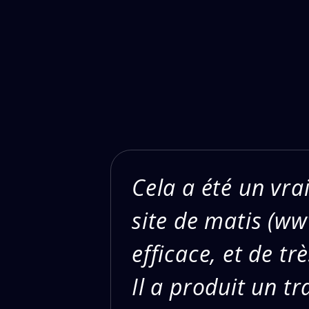
Cela a été un vrai
site de matis (ww
efficace, et de tr
Il a produit un t