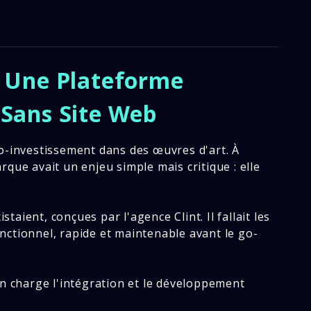
r Une Plateforme
 Sans Site Web
o-investissement dans des œuvres d'art. À
que avait un enjeu simple mais critique : elle
aient, conçues par l'agence Clint. Il fallait les
ctionnel, rapide et maintenable avant le go-
en charge l'intégration et le développement