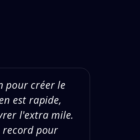
en pour créer le
en est rapide,
vrer l'extra mile.
s record pour