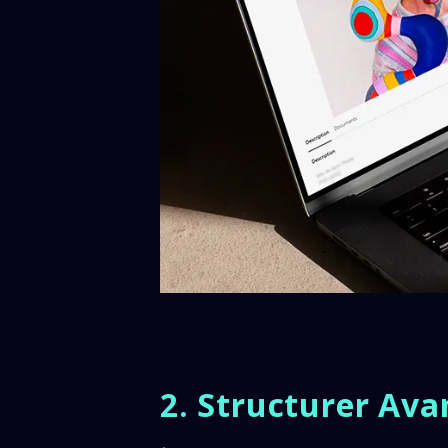
2. Structurer Ava