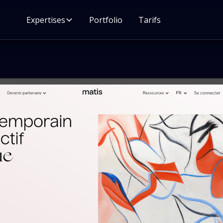
Expertises
Portfolio
Tarifs