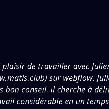
 plaisir de travailler avec Juli
w.matis.club) sur webflow. Juli
ès bon conseil. il cherche à déli
ravail considérable en un temp