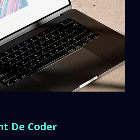
nt De Coder