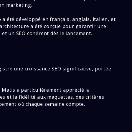
on marketing.
 a été développé en français, anglais, italien, et
'architecture a été conçue pour garantir une
e et un SEO cohérent dès le lancement.
egistré une croissance SEO significative, portée
 Matis a particulièrement apprécié la
ges et la fidélité aux maquettes, des critères
ancement où chaque semaine compte.