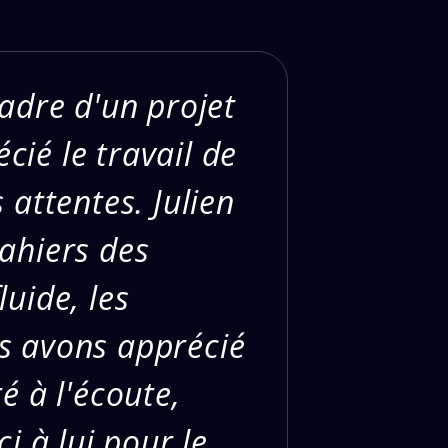
cadre d'un projet
cié le travail de
 attentes. Julien
cahiers des
uide, les
us avons apprécié
é à l'écoute,
i à lui pour le