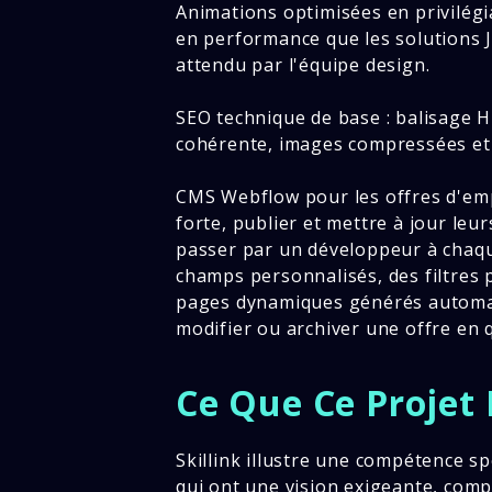
Animations optimisées en privilégi
en performance que les solutions J
attendu par l'équipe design.
SEO technique de base : balisage 
cohérente, images compressées et 
CMS Webflow pour les offres d'emplo
forte, publier et mettre à jour leu
passer par un développeur à chaque
champs personnalisés, des filtres p
pages dynamiques générés automat
modifier ou archiver une offre en q
Ce Que Ce Projet I
Skillink illustre une compétence sp
qui ont une vision exigeante, comp