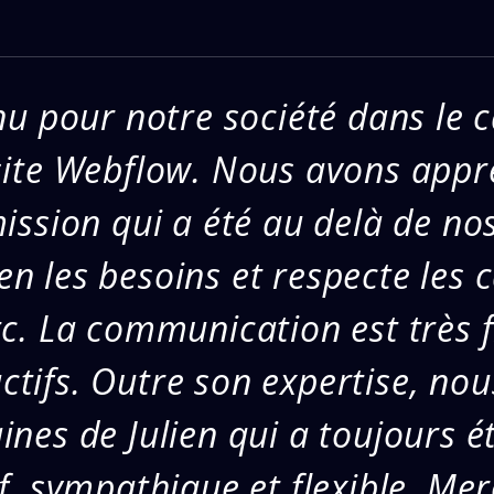
enu pour notre société dans le 
site Webflow. Nous avons appré
ission qui a été au delà de nos
n les besoins et respecte les 
tc. La communication est très fl
tifs. Outre son expertise, no
ines de Julien qui a toujours ét
f, sympathique et flexible. Merc