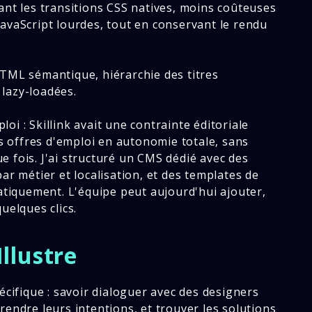
ant les transitions CSS natives, moins coûteuses
avaScript lourdes, tout en conservant le rendu
HTML sémantique, hiérarchie des titres
lazy-loadées.
i : Skillink avait une contrainte éditoriale
rs offres d'emploi en autonomie totale, sans
 fois. J'ai structuré un CMS dédié avec des
ar métier et localisation, et des templates de
iquement. L'équipe peut aujourd'hui ajouter,
uelques clics.
llustre
écifique : savoir dialoguer avec des designers
rendre leurs intentions, et trouver les solutions