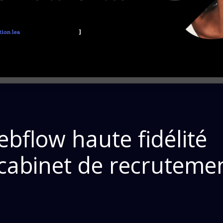
ebflow haute fidélité
, cabinet de recruteme