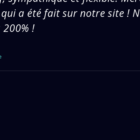
 qui a été fait sur notre site ! 
 200% !
e