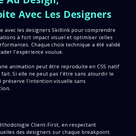
oite Avec Les Designers
ecte avec les designers Skillink pour comprendre
ations à fort impact visuel et optimiser celles
erformances. Chaque choix technique a été validé
ader l'expérience voulue.
si une animation peut être reproduite en CSS natif
fait. Si elle ne peut pas l'être sans alourdir le
i préserve l'intention visuelle sans
tion.
é
éthodologie Client-First, en respectant
suelles des designers sur chaque breakpoint.