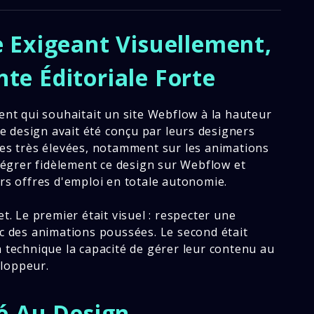
e Exigeant Visuellement,
te Éditoriale Forte
ment qui souhaitait un site Webflow à la hauteur
 design avait été conçu par leurs designers
les très élevées, notamment sur les animations
ntégrer fidèlement ce design sur Webflow et
urs offres d'emploi en totale autonomie.
et. Le premier était visuel : respecter une
ec des animations poussées. Le second était
n technique la capacité de gérer leur contenu au
loppeur.
té Au Design,