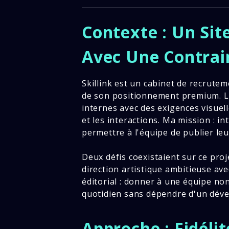
Contexte : Un Sit
Avec Une Contrain
Skillink est un cabinet de recrute
de son positionnement premium. Le
internes avec des exigences visuel
et les interactions. Ma mission : i
permettre à l'équipe de publier le
Deux défis coexistaient sur ce proj
direction artistique ambitieuse av
éditorial : donner à une équipe no
quotidien sans dépendre d'un déve
Approche : Fidéli