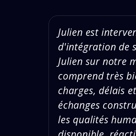
Julien est interv
d'intégration de 
Julien sur notre m
comprend très bie
charges, délais e
échanges construc
les qualités huma
disponible, réacti